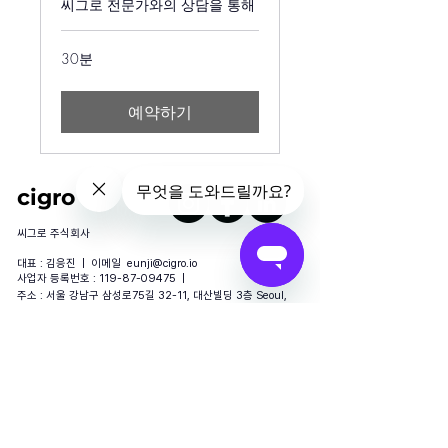
씨그로 전문가와의 상담을 통해
30분
예약하기
cigro
​씨그로 주식회사
대표 : 김응진
|
이메일 eunji
@cigro.io
사업자 등록번호 : 119-87-09475 |
주소 : 서울 강남구 삼성로75길 32-11, 대산빌딩 3층
Seoul,
South Korea
Copyright © cigro. All rights reserved.
Seoul South
Korea
개인정보처리방침
서비스이용약관