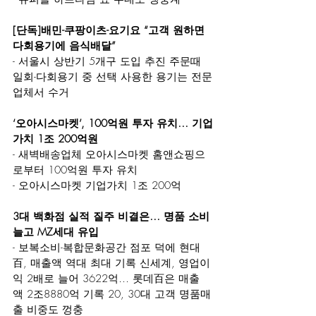
[단독]배민-쿠팡이츠-요기요 “고객 원하면 
다회용기에 음식배달”
- 서울시 상반기 5개구 도입 추진 주문때 
일회-다회용기 중 선택 사용한 용기는 전문
업체서 수거
‘오아시스마켓’, 100억원 투자 유치… 기업
가치 1조 200억원
- 새벽배송업체 오아시스마켓 홈앤쇼핑으
로부터 100억원 투자 유치
- 오아시스마켓 기업가치 1조 200억
3대 백화점 실적 질주 비결은… 명품 소비 
늘고 MZ세대 유입
- 보복소비-복합문화공간 점포 덕에 현대
百, 매출액 역대 최대 기록 신세계, 영업이
익 2배로 늘어 3622억… 롯데百은 매출
액 2조8880억 기록 20, 30대 고객 명품매
출 비중도 껑충