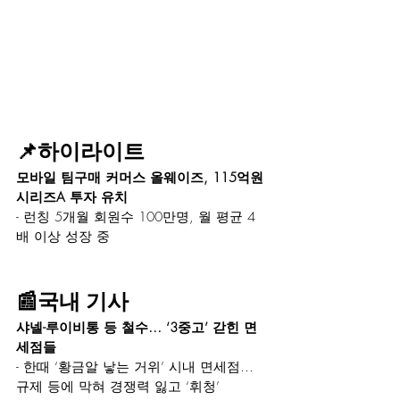
📌하이라이트
모바일 팀구매 커머스 올웨이즈, 115억원 
시리즈A 투자 유치
- 런칭 5개월 회원수 100만명, 월 평균 4
배 이상 성장 중
📰국내 기사
샤넬-루이비통 등 철수… ‘3중고’ 갇힌 면
세점들
- 한때 ‘황금알 낳는 거위’ 시내 면세점… 
규제 등에 막혀 경쟁력 잃고 ‘휘청’