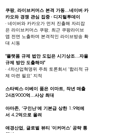
쿠팡, 라이브커머스 본격 가동...네이버·카
카오와 경쟁 관심 집중 - 디지털투데이
- 네이버와 카카오가 먼저 진출해 자리잡
은 라이브커머스 쿠팡, 최근 쿠팡라이브 
앱 전면 노출하며 본격적인 라이브방송 확
대 시동
"플랫폼 규제 법안 도입은 시기상조…자율
규제 방안 도출해야"
- 4차산업혁명위 주최 토론회서 "합리적 규
제 마련 필요" 지적
스타벅스·이베이 품은 이마트, 작년 매출 
24조9000억…사상 최대
아마존, ‘구인난’에 기본급 상한 1.9억에
서 4.2억으로 올려
애경산업, 글로벌 뷰티 '이커머스' 공략 통