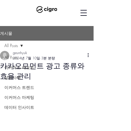
게시물
All Posts
geunhyuk
All Posts
2024년 7월 10일
3분 분량
카카오모먼트 광고 종류와
이커머스 레포트
효율 관리
성공사례
이커머스 트렌드
이커머스 마케팅
데이터 인사이트