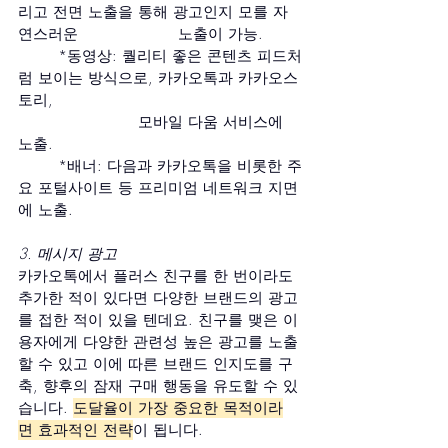
리고 전면 노출을 통해 광고인지 모를 자
연스러운 			노출이 가능.
	*동영상: 퀄리티 좋은 콘텐츠 피드처
럼 보이는 방식으로, 카카오톡과 카카오스
토리,
			모바일 다움 서비스에 
노출.
	*배너: 다음과 카카오톡을 비롯한 주
요 포털사이트 등 프리미엄 네트워크 지면
에 노출.
3. 메시지 광고
카카오톡에서 플러스 친구를 한 번이라도 
추가한 적이 있다면 다양한 브랜드의 광고
를 접한 적이 있을 텐데요. 친구를 맺은 이
용자에게 다양한 관련성 높은 광고를 노출
할 수 있고 이에 따른 브랜드 인지도를 구
축, 향후의 잠재 구매 행동을 유도할 수 있
습니다. 
도달율이 가장 중요한 목적이라
면 효과적인 전략
이 됩니다.