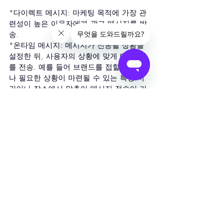
*다이렉트 메시지: 마케팅 목적에 가장 관
련성이 높은 이용자에게 광고 메시지를 발
송.
*온타임 메시지: 메시지가 전송될 상황을 
설정한 뒤, 사용자의 상황에 맞게 메시지
를 전송. 예를 들어 브랜드를 접할 수 있거
나 필요한 상황이 마련될 수 있는 특정 시
간이나 장소에서 맞추어 메시지 전송이 가
능.
카카오 빅데이터를 기반으로 최적화된 개
인형 맞춤 서비스가 가능한 카카오모먼트
에 대해 알아보았는데요. 제품을 인지하
고 구매까지 이어지는 전 과정을 단축할 
수 있고, 또 이를 무한 반복해 선순환을 기
대할 수 있는 전략이 필요하다면, 지금 바
로 효과적인 마케팅 캠페인으로 시도해보
세요!
이커머스 마케팅