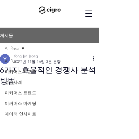
게시물
All Posts
Yong Jun Jeong
All Posts
2022년 11월 16일
3분 분량
6가지 효율적인 경쟁사 분석
이커머스 레포트
방법
성공사례
이커머스 트렌드
이커머스 마케팅
데이터 인사이트