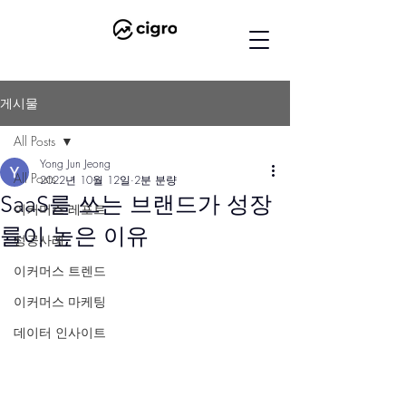
게시물
All Posts
Yong Jun Jeong
All Posts
2022년 10월 12일
2분 분량
SaaS를 쓰는 브랜드가 성장
이커머스 레포트
률이 높은 이유
성공사례
이커머스 트렌드
이커머스 마케팅
데이터 인사이트