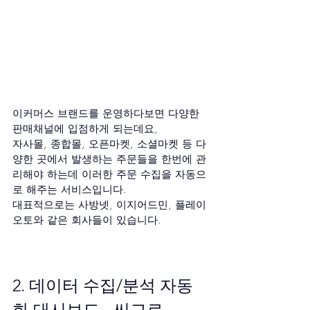
이커머스 브랜드를 운영하다보면 다양한 
판매채널에 입점하게 되는데요,
자사몰, 종합몰, 오픈마켓, 소셜마켓 등 다
양한 곳에서 발생하는 주문들을 한번에 관
리해야 하는데 이러한 주문 수집을 자동으
로 해주는 서비스입니다.
대표적으로는 사방넷, 이지어드민, 플레이
오토와 같은 회사들이 있습니다.
2. 데이터 수집/분석 자동
화 대시보드 - 씨그로