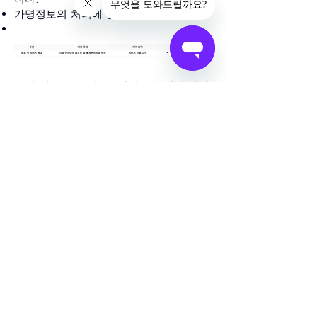
가명정보의 처리에 관한 사항
또한 법 제28조의4(가명정보에 대한 안전
조치 의무 등)에 따라 가명정보는 재식별
되지 않도록 분리하여 별도 저장·관리하고
가명정보의 처리 내용에 대해 기록을 작성
하여 보관하는 등 가명정보의 안전성 확보
에 필요한 기술적·관리적 보호조치를 취합
니다.
- 관리적 조치 : 내부관리계획 수립·시행,
정기적 직원 교육 등
- 기술적 조치 : 개인정보처리시스템 등의
접근권한 관리, 접근통제시스템 설치, 고
유식별정보 등의 암호화, 보안프로그램 설
치
◾️ 개인정보 보호책임자 및 개인정보 열람