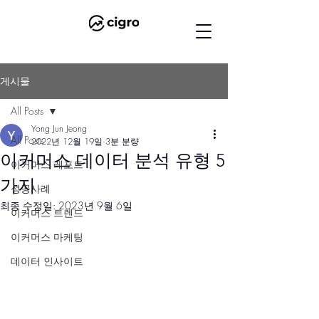
게시물
All Posts
Yong Jun Jeong
All Posts
2022년 12월 19일
3분 분량
이커머스 데이터 분석 유형 5
이커머스 레포트
가지
성공사례
최종 수정일:
2023년 9월 6일
이커머스 트렌드
이커머스 마케팅
데이터 인사이트