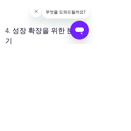
4. 성장 확장을 위한 분석하
기
성장을 확장할 때 주시해야 할 주요 비즈
니스 지표는 다음과 같습니다.
○ 업무: 매주, 가능하면 매일 거래량을 개
선하고 성장하세요.
○ 평균 주문 금액: 거래당 더 많은 품목 또
는 
더 높은  가격의 제품을 판매하면 전반적
인 
비즈니스 성과를 개선하는 데 도움이 됩니
다.